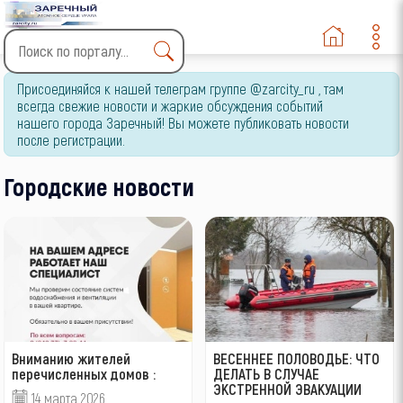
Type 2 or more characters
Присоединяйся к нашей телеграм группе @zarcity_ru , там
for results.
всегда свежие новости и жаркие обсуждения событий
нашего города Заречный! Вы можете публиковать новости
после регистрации.
Городские новости
Вниманию жителей
ВЕСЕННЕЕ ПОЛОВОДЬЕ: ЧТО
перечисленных домов :
ДЕЛАТЬ В СЛУЧАЕ
ЭКСТРЕННОЙ ЭВАКУАЦИИ
14 марта 2026