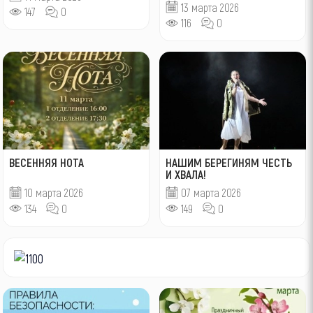
13 марта 2026
147
0
116
0
ВЕСЕННЯЯ НОТА
НАШИМ БЕРЕГИНЯМ ЧЕСТЬ
И ХВАЛА!
10 марта 2026
07 марта 2026
134
0
149
0