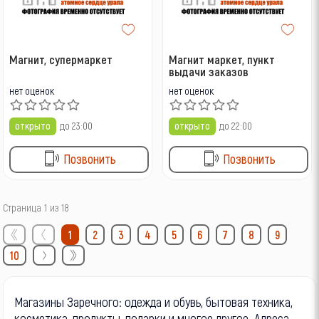
Магнит, супермаркет
Магнит маркет, пункт
выдачи заказов
нет оценок
нет оценок
открыто
до 23:00
открыто
до 22:00
Позвонить
Позвонить
Страница 1 из 18
1
2
3
4
5
6
7
8
9
10
Магазины Заречного: одежда и обувь, бытовая техника,
косметика, продукты, подарки и многое другое. Адреса,