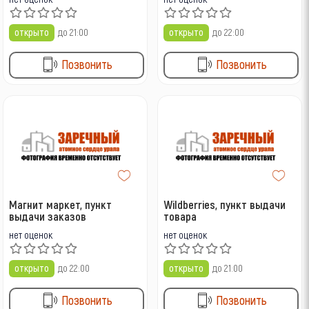
открыто
до 21:00
открыто
до 22:00
Позвонить
Позвонить
Магнит маркет, пункт
Wildberries, пункт выдачи
выдачи заказов
товара
нет оценок
нет оценок
открыто
до 22:00
открыто
до 21:00
Позвонить
Позвонить