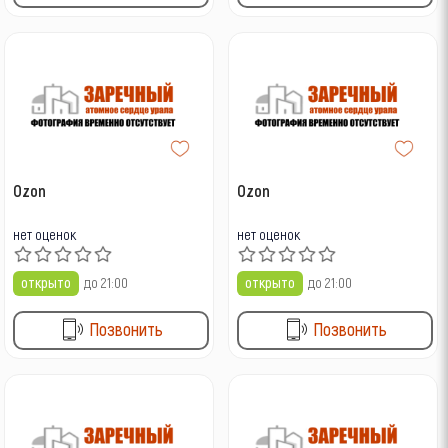
Ozon
Ozon
нет оценок
нет оценок
открыто
до 21:00
открыто
до 21:00
Позвонить
Позвонить