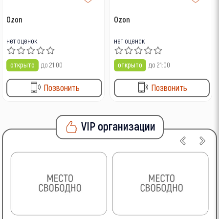
Ozon
Ozon
нет оценок
нет оценок
открыто
до 21:00
открыто
до 21:00
Позвонить
Позвонить
VIP организации